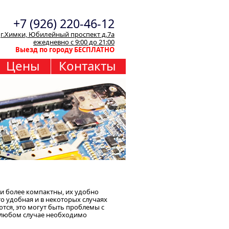
+7 (926) 220-46-12
г.Химки, Юбилейный проспект д.7а
ежедневно с 9:00 до 21:00
Выезд по городу БЕСПЛАТНО
Цены
Контакты
и более компактны, их удобно
то удобная и в некоторых случаях
тся, это могут быть проблемы с
 любом случае необходимо