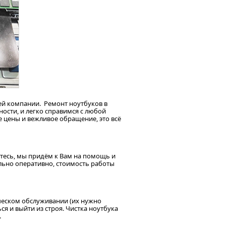
й компании. Ремонт ноутбуков в
ости, и легко справимся с любой
 цены и вежливое обращение, это всё
йтесь, мы придём к Вам на помощь и
льно оперативно, стоимость работы
ическом обслуживании (их нужно
ся и выйти из строя. Чистка ноутбука
.