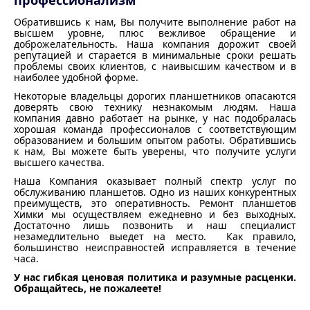
Обратившись к нам, Вы получите выполнение работ на
высшем уровне, плюс вежливое обращение и
доброжелательность. Наша компания дорожит своей
репутацией и старается в минимальные сроки решать
проблемы своих клиентов, с наивысшим качеством и в
наиболее удобной форме.
Некоторые владельцы дорогих планшетников опасаются
доверять свою технику незнакомым людям. Наша
компания давно работает на рынке, у нас подобралась
хорошая команда профессионалов с соответствующим
образованием и большим опытом работы. Обратившись
к нам, Вы можете быть уверены, что получите услуги
высшего качества.
Наша Компания оказывает полный спектр услуг по
обслуживанию планшетов. Одно из наших конкурентных
преимуществ, это оперативность. Ремонт планшетов
Химки мы осуществляем ежедневно и без выходных.
Достаточно лишь позвонить и наш специалист
незамедлительно выедет на место. Как правило,
большинство неисправностей исправляется в течение
часа.
У нас гибкая ценовая политика и разумные расценки.
Обращайтесь, не пожалеете!